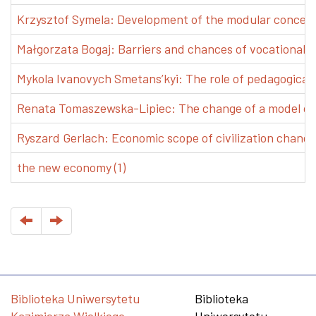
Krzysztof Symela: Development of the modular concept 
Małgorzata Bogaj: Barriers and chances of vocational e
Mykola Ivanovych Smetans’kyi: The role of pedagogical pr
Renata Tomaszewska-Lipiec: The change of a model of w
Ryszard Gerlach: Economic scope of civilization changes
the new economy (1)
Biblioteka Uniwersytetu
Biblioteka