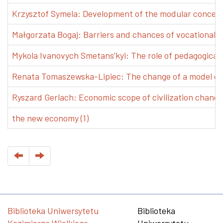
Krzysztof Symela: Development of the modular concept 
Małgorzata Bogaj: Barriers and chances of vocational e
Mykola Ivanovych Smetans’kyi: The role of pedagogical pr
Renata Tomaszewska-Lipiec: The change of a model of w
Ryszard Gerlach: Economic scope of civilization changes
the new economy (1)
Biblioteka Uniwersytetu
Biblioteka