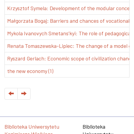
Krzysztof Symela: Development of the modular concept 
Małgorzata Bogaj: Barriers and chances of vocational e
Mykola Ivanovych Smetans’kyi: The role of pedagogical pr
Renata Tomaszewska-Lipiec: The change of a model of w
Ryszard Gerlach: Economic scope of civilization changes
the new economy (1)
Biblioteka Uniwersytetu
Biblioteka