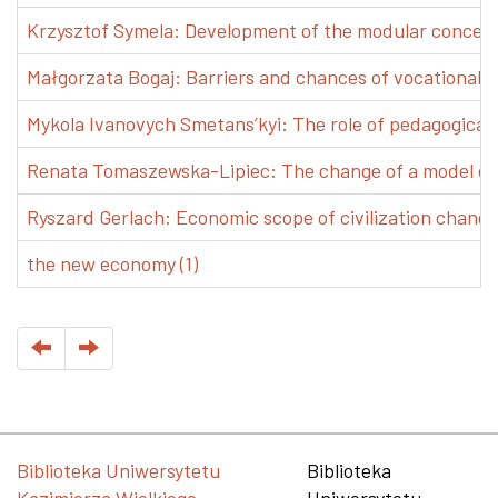
Krzysztof Symela: Development of the modular concept 
Małgorzata Bogaj: Barriers and chances of vocational e
Mykola Ivanovych Smetans’kyi: The role of pedagogical pr
Renata Tomaszewska-Lipiec: The change of a model of w
Ryszard Gerlach: Economic scope of civilization changes
the new economy (1)
Biblioteka Uniwersytetu
Biblioteka