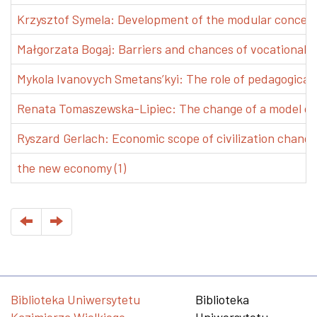
Krzysztof Symela: Development of the modular concept 
Małgorzata Bogaj: Barriers and chances of vocational e
Mykola Ivanovych Smetans’kyi: The role of pedagogical pr
Renata Tomaszewska-Lipiec: The change of a model of w
Ryszard Gerlach: Economic scope of civilization changes
the new economy (1)
Biblioteka Uniwersytetu
Biblioteka