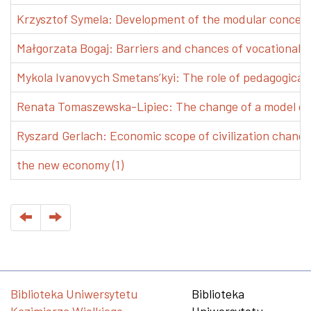
Krzysztof Symela: Development of the modular concept 
Małgorzata Bogaj: Barriers and chances of vocational e
Mykola Ivanovych Smetans’kyi: The role of pedagogical pr
Renata Tomaszewska-Lipiec: The change of a model of w
Ryszard Gerlach: Economic scope of civilization changes
the new economy (1)
Biblioteka Uniwersytetu
Biblioteka