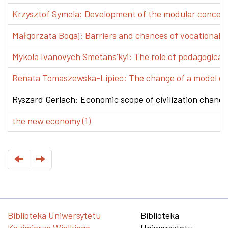
Krzysztof Symela: Development of the modular concept 
Małgorzata Bogaj: Barriers and chances of vocational e
Mykola Ivanovych Smetans’kyi: The role of pedagogical pr
Renata Tomaszewska-Lipiec: The change of a model of w
Ryszard Gerlach: Economic scope of civilization changes
the new economy (1)
Biblioteka Uniwersytetu
Biblioteka