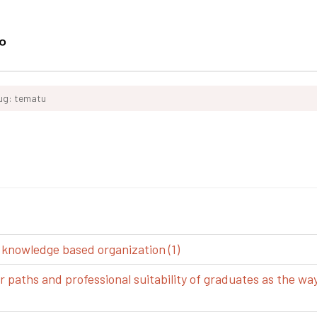
ług: tematu
 knowledge based organization (1)
aths and professional suitability of graduates as the way