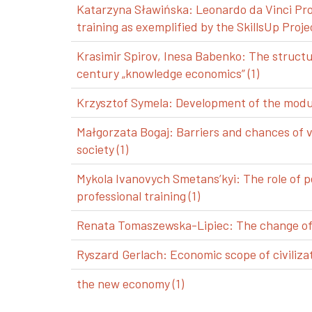
Katarzyna Sławińska: Leonardo da Vinci Pro
training as exemplified by the SkillsUp Projec
Krasimir Spirov, Inesa Babenko: The structu
century „knowledge economics” (1)
Krzysztof Symela: Development of the modul
Małgorzata Bogaj: Barriers and chances of 
society (1)
Mykola Ivanovych Smetans’kyi: The role of p
professional training (1)
Renata Tomaszewska-Lipiec: The change of a
Ryszard Gerlach: Economic scope of civilizat
the new economy (1)