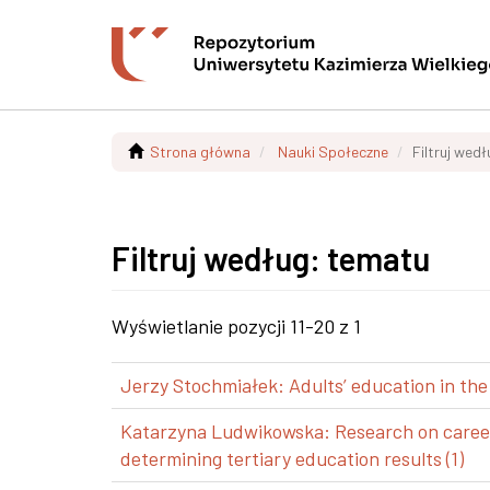
Strona główna
Nauki Społeczne
Filtruj wed
Filtruj według: tematu
Wyświetlanie pozycji 11-20 z 1
Jerzy Stochmiałek: Adults’ education in the
Katarzyna Ludwikowska: Research on career p
determining tertiary education results (1)