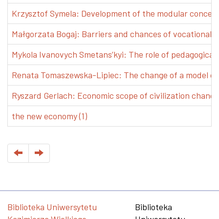
Krzysztof Symela: Development of the modular concept 
Małgorzata Bogaj: Barriers and chances of vocational e
Mykola Ivanovych Smetans’kyi: The role of pedagogical pr
Renata Tomaszewska-Lipiec: The change of a model of w
Ryszard Gerlach: Economic scope of civilization changes
the new economy (1)
Biblioteka Uniwersytetu
Biblioteka