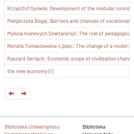
Krzysztof Symela: Development of the modular concept 
Małgorzata Bogaj: Barriers and chances of vocational e
Mykola Ivanovych Smetans’kyi: The role of pedagogical pr
Renata Tomaszewska-Lipiec: The change of a model of w
Ryszard Gerlach: Economic scope of civilization changes
the new economy (1)
Biblioteka Uniwersytetu
Biblioteka