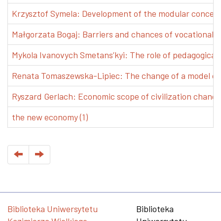
Krzysztof Symela: Development of the modular concept 
Małgorzata Bogaj: Barriers and chances of vocational e
Mykola Ivanovych Smetans’kyi: The role of pedagogical pr
Renata Tomaszewska-Lipiec: The change of a model of w
Ryszard Gerlach: Economic scope of civilization changes
the new economy (1)
Biblioteka Uniwersytetu
Biblioteka