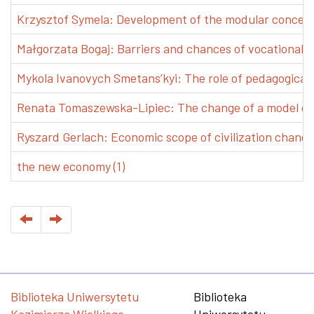
Krzysztof Symela: Development of the modular concept 
Małgorzata Bogaj: Barriers and chances of vocational e
Mykola Ivanovych Smetans’kyi: The role of pedagogical pr
Renata Tomaszewska-Lipiec: The change of a model of w
Ryszard Gerlach: Economic scope of civilization changes
the new economy (1)
Biblioteka Uniwersytetu
Biblioteka