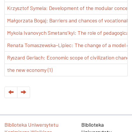
Krzysztof Symela: Development of the modular concept 
Małgorzata Bogaj: Barriers and chances of vocational e
Mykola Ivanovych Smetans’kyi: The role of pedagogical pr
Renata Tomaszewska-Lipiec: The change of a model of w
Ryszard Gerlach: Economic scope of civilization changes
the new economy (1)
Biblioteka Uniwersytetu
Biblioteka