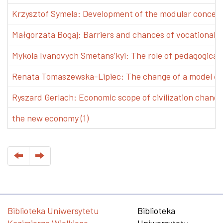
Krzysztof Symela: Development of the modular concept 
Małgorzata Bogaj: Barriers and chances of vocational e
Mykola Ivanovych Smetans’kyi: The role of pedagogical pr
Renata Tomaszewska-Lipiec: The change of a model of w
Ryszard Gerlach: Economic scope of civilization changes
the new economy (1)
Biblioteka Uniwersytetu
Biblioteka