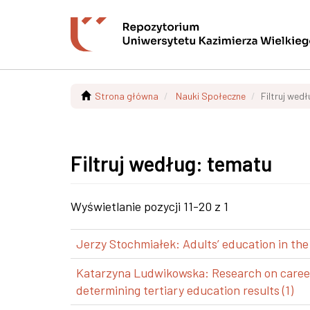
Strona główna
Nauki Społeczne
Filtruj wed
Filtruj według: tematu
Wyświetlanie pozycji 11-20 z 1
Jerzy Stochmiałek: Adults’ education in the
Katarzyna Ludwikowska: Research on career p
determining tertiary education results (1)