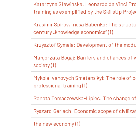
Katarzyna Sławińska: Leonardo da Vinci Pro
training as exemplified by the SkillsUp Projec
Krasimir Spirov, Inesa Babenko: The structu
century „knowledge economics” (1)
Krzysztof Symela: Development of the modul
Małgorzata Bogaj: Barriers and chances of 
society (1)
Mykola Ivanovych Smetans’kyi: The role of p
professional training (1)
Renata Tomaszewska-Lipiec: The change of a
Ryszard Gerlach: Economic scope of civilizat
the new economy (1)