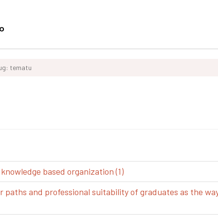
ług: tematu
 knowledge based organization (1)
aths and professional suitability of graduates as the way