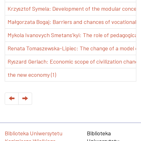
Krzysztof Symela: Development of the modular concept 
Małgorzata Bogaj: Barriers and chances of vocational e
Mykola Ivanovych Smetans’kyi: The role of pedagogical pr
Renata Tomaszewska-Lipiec: The change of a model of w
Ryszard Gerlach: Economic scope of civilization changes
the new economy (1)
Biblioteka Uniwersytetu
Biblioteka