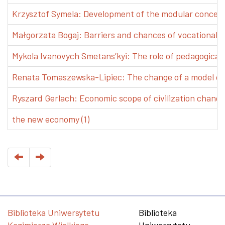
Krzysztof Symela: Development of the modular concept 
Małgorzata Bogaj: Barriers and chances of vocational e
Mykola Ivanovych Smetans’kyi: The role of pedagogical pr
Renata Tomaszewska-Lipiec: The change of a model of w
Ryszard Gerlach: Economic scope of civilization changes
the new economy (1)
Biblioteka Uniwersytetu
Biblioteka