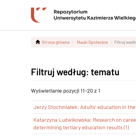
Strona główna
Nauki Społeczne
Filtruj wed
Filtruj według: tematu
Wyświetlanie pozycji 11-20 z 1
Jerzy Stochmiałek: Adults’ education in the
Katarzyna Ludwikowska: Research on career p
determining tertiary education results (1)