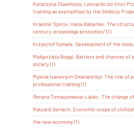
Katarzyna Sławińska: Leonardo da Vinci Pro
training as exemplified by the SkillsUp Projec
Krasimir Spirov, Inesa Babenko: The structu
century „knowledge economics” (1)
Krzysztof Symela: Development of the modul
Małgorzata Bogaj: Barriers and chances of 
society (1)
Mykola Ivanovych Smetans’kyi: The role of p
professional training (1)
Renata Tomaszewska-Lipiec: The change of a
Ryszard Gerlach: Economic scope of civilizat
the new economy (1)