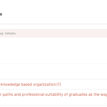
ług: tematu
 knowledge based organization (1)
aths and professional suitability of graduates as the way