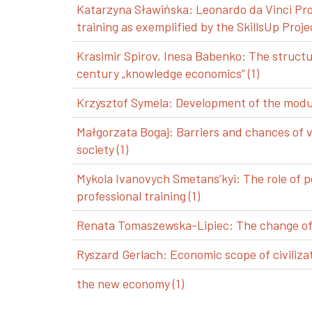
Katarzyna Sławińska: Leonardo da Vinci Pro
training as exemplified by the SkillsUp Projec
Krasimir Spirov, Inesa Babenko: The structu
century „knowledge economics” (1)
Krzysztof Symela: Development of the modul
Małgorzata Bogaj: Barriers and chances of 
society (1)
Mykola Ivanovych Smetans’kyi: The role of p
professional training (1)
Renata Tomaszewska-Lipiec: The change of a
Ryszard Gerlach: Economic scope of civilizat
the new economy (1)