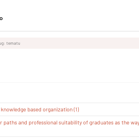
ług: tematu
 knowledge based organization (1)
aths and professional suitability of graduates as the way