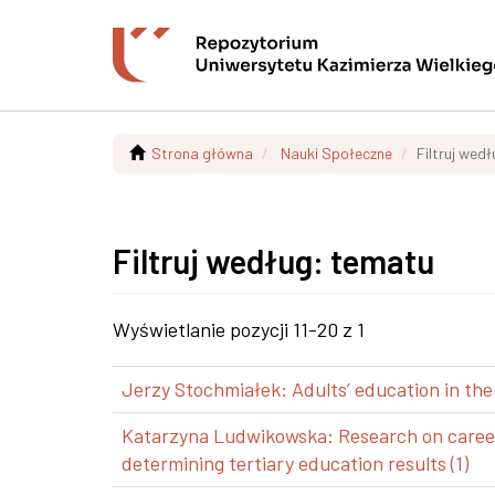
Strona główna
Nauki Społeczne
Filtruj wed
Filtruj według: tematu
Wyświetlanie pozycji 11-20 z 1
Jerzy Stochmiałek: Adults’ education in the
Katarzyna Ludwikowska: Research on career p
determining tertiary education results (1)