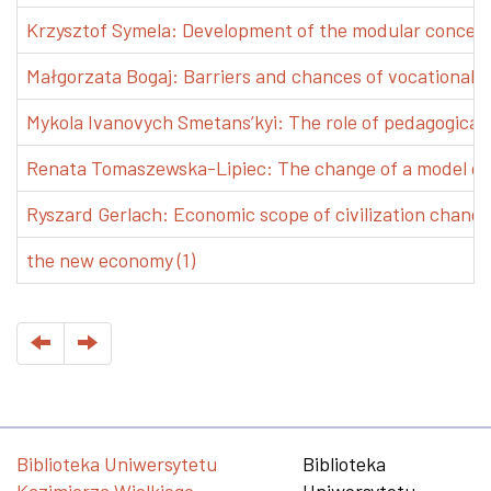
Krzysztof Symela: Development of the modular concept 
Małgorzata Bogaj: Barriers and chances of vocational e
Mykola Ivanovych Smetans’kyi: The role of pedagogical pr
Renata Tomaszewska-Lipiec: The change of a model of w
Ryszard Gerlach: Economic scope of civilization changes
the new economy (1)
Biblioteka Uniwersytetu
Biblioteka