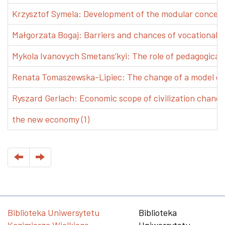
Krzysztof Symela: Development of the modular concept 
Małgorzata Bogaj: Barriers and chances of vocational e
Mykola Ivanovych Smetans’kyi: The role of pedagogical pr
Renata Tomaszewska-Lipiec: The change of a model of w
Ryszard Gerlach: Economic scope of civilization changes
the new economy (1)
Biblioteka Uniwersytetu
Biblioteka