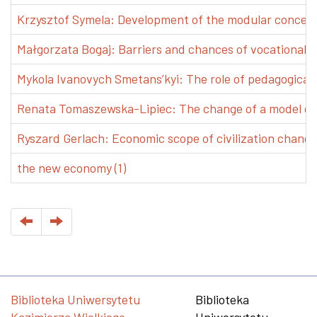
Krzysztof Symela: Development of the modular concept 
Małgorzata Bogaj: Barriers and chances of vocational e
Mykola Ivanovych Smetans’kyi: The role of pedagogical pr
Renata Tomaszewska-Lipiec: The change of a model of w
Ryszard Gerlach: Economic scope of civilization changes
the new economy (1)
Biblioteka Uniwersytetu
Biblioteka