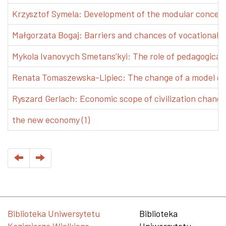
Krzysztof Symela: Development of the modular concept 
Małgorzata Bogaj: Barriers and chances of vocational e
Mykola Ivanovych Smetans’kyi: The role of pedagogical pr
Renata Tomaszewska-Lipiec: The change of a model of w
Ryszard Gerlach: Economic scope of civilization changes
the new economy (1)
Biblioteka Uniwersytetu
Biblioteka