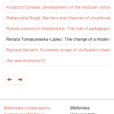
Krzysztof Symela: Development of the modular concept 
Małgorzata Bogaj: Barriers and chances of vocational e
Mykola Ivanovych Smetans’kyi: The role of pedagogical pr
Renata Tomaszewska-Lipiec: The change of a model of w
Ryszard Gerlach: Economic scope of civilization changes
the new economy (1)
Biblioteka Uniwersytetu
Biblioteka