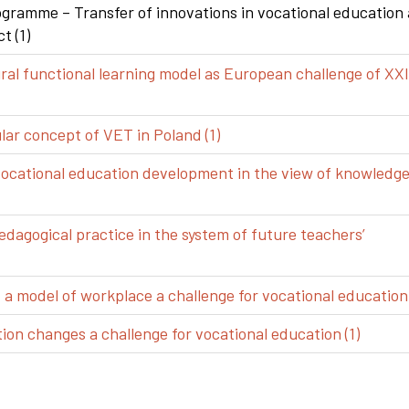
gramme – Transfer of innovations in vocational education
t (1)
ral functional learning model as European challenge of XXI
ar concept of VET in Poland (1)
vocational education development in the view of knowledg
edagogical practice in the system of future teachers’
 model of workplace a challenge for vocational education 
ion changes a challenge for vocational education (1)