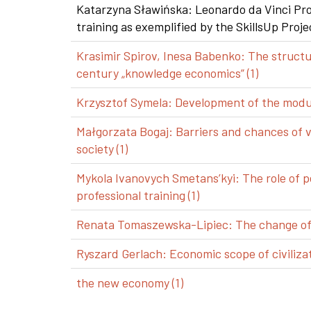
Katarzyna Sławińska: Leonardo da Vinci Pro
training as exemplified by the SkillsUp Projec
Krasimir Spirov, Inesa Babenko: The structu
century „knowledge economics” (1)
Krzysztof Symela: Development of the modul
Małgorzata Bogaj: Barriers and chances of 
society (1)
Mykola Ivanovych Smetans’kyi: The role of p
professional training (1)
Renata Tomaszewska-Lipiec: The change of a
Ryszard Gerlach: Economic scope of civilizat
the new economy (1)