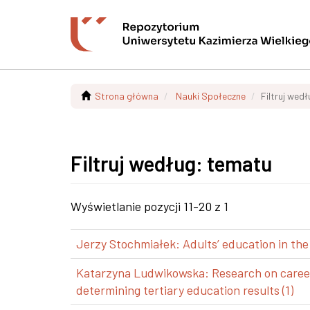
Strona główna
Nauki Społeczne
Filtruj wed
Filtruj według: tematu
Wyświetlanie pozycji 11-20 z 1
Jerzy Stochmiałek: Adults’ education in the
Katarzyna Ludwikowska: Research on career p
determining tertiary education results (1)