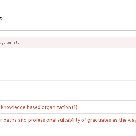
ług: tematu
 knowledge based organization (1)
aths and professional suitability of graduates as the way