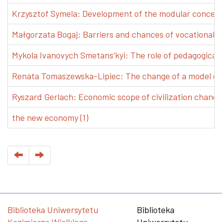
Krzysztof Symela: Development of the modular concept 
Małgorzata Bogaj: Barriers and chances of vocational e
Mykola Ivanovych Smetans’kyi: The role of pedagogical pr
Renata Tomaszewska-Lipiec: The change of a model of w
Ryszard Gerlach: Economic scope of civilization changes
the new economy (1)
Biblioteka Uniwersytetu
Biblioteka