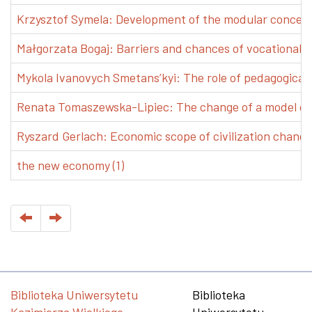
Krzysztof Symela: Development of the modular concept 
Małgorzata Bogaj: Barriers and chances of vocational e
Mykola Ivanovych Smetans’kyi: The role of pedagogical pr
Renata Tomaszewska-Lipiec: The change of a model of w
Ryszard Gerlach: Economic scope of civilization changes
the new economy (1)
Biblioteka Uniwersytetu
Biblioteka