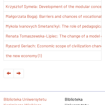
Krzysztof Symela: Development of the modular concept 
Małgorzata Bogaj: Barriers and chances of vocational e
Mykola Ivanovych Smetans’kyi: The role of pedagogical pr
Renata Tomaszewska-Lipiec: The change of a model of w
Ryszard Gerlach: Economic scope of civilization changes
the new economy (1)
Biblioteka Uniwersytetu
Biblioteka