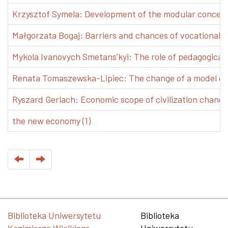
Krzysztof Symela: Development of the modular concept 
Małgorzata Bogaj: Barriers and chances of vocational e
Mykola Ivanovych Smetans’kyi: The role of pedagogical pr
Renata Tomaszewska-Lipiec: The change of a model of w
Ryszard Gerlach: Economic scope of civilization changes
the new economy (1)
Biblioteka Uniwersytetu
Biblioteka