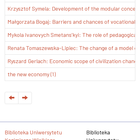
Krzysztof Symela: Development of the modular concept 
Małgorzata Bogaj: Barriers and chances of vocational e
Mykola Ivanovych Smetans’kyi: The role of pedagogical pr
Renata Tomaszewska-Lipiec: The change of a model of w
Ryszard Gerlach: Economic scope of civilization changes
the new economy (1)
Biblioteka Uniwersytetu
Biblioteka