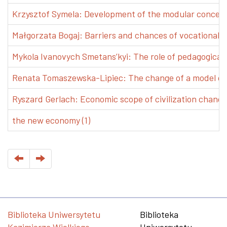
Krzysztof Symela: Development of the modular concept 
Małgorzata Bogaj: Barriers and chances of vocational e
Mykola Ivanovych Smetans’kyi: The role of pedagogical pr
Renata Tomaszewska-Lipiec: The change of a model of w
Ryszard Gerlach: Economic scope of civilization changes
the new economy (1)
Biblioteka Uniwersytetu
Biblioteka