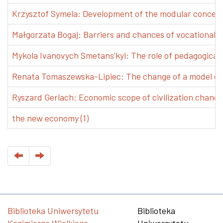
Krzysztof Symela: Development of the modular concept 
Małgorzata Bogaj: Barriers and chances of vocational e
Mykola Ivanovych Smetans’kyi: The role of pedagogical pr
Renata Tomaszewska-Lipiec: The change of a model of w
Ryszard Gerlach: Economic scope of civilization changes
the new economy (1)
Biblioteka Uniwersytetu
Biblioteka