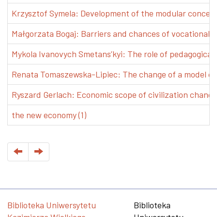
Krzysztof Symela: Development of the modular concept 
Małgorzata Bogaj: Barriers and chances of vocational e
Mykola Ivanovych Smetans’kyi: The role of pedagogical pr
Renata Tomaszewska-Lipiec: The change of a model of w
Ryszard Gerlach: Economic scope of civilization changes
the new economy (1)
Biblioteka Uniwersytetu
Biblioteka