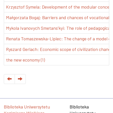
Krzysztof Symela: Development of the modular concept 
Małgorzata Bogaj: Barriers and chances of vocational e
Mykola Ivanovych Smetans’kyi: The role of pedagogical pr
Renata Tomaszewska-Lipiec: The change of a model of w
Ryszard Gerlach: Economic scope of civilization changes
the new economy (1)
Biblioteka Uniwersytetu
Biblioteka