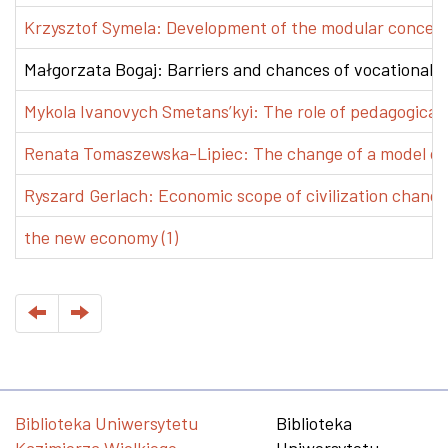
Krzysztof Symela: Development of the modular concept 
Małgorzata Bogaj: Barriers and chances of vocational e
Mykola Ivanovych Smetans’kyi: The role of pedagogical pr
Renata Tomaszewska-Lipiec: The change of a model of w
Ryszard Gerlach: Economic scope of civilization changes
the new economy (1)
Biblioteka Uniwersytetu
Biblioteka