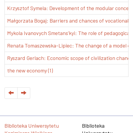
Krzysztof Symela: Development of the modular concept 
Małgorzata Bogaj: Barriers and chances of vocational e
Mykola Ivanovych Smetans’kyi: The role of pedagogical pr
Renata Tomaszewska-Lipiec: The change of a model of w
Ryszard Gerlach: Economic scope of civilization changes
the new economy (1)
Biblioteka Uniwersytetu
Biblioteka