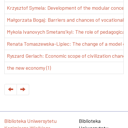
Krzysztof Symela: Development of the modular concept 
Małgorzata Bogaj: Barriers and chances of vocational e
Mykola Ivanovych Smetans’kyi: The role of pedagogical pr
Renata Tomaszewska-Lipiec: The change of a model of w
Ryszard Gerlach: Economic scope of civilization changes
the new economy (1)
Biblioteka Uniwersytetu
Biblioteka