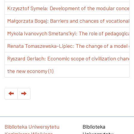
Krzysztof Symela: Development of the modular concept 
Małgorzata Bogaj: Barriers and chances of vocational e
Mykola Ivanovych Smetans’kyi: The role of pedagogical pr
Renata Tomaszewska-Lipiec: The change of a model of w
Ryszard Gerlach: Economic scope of civilization changes
the new economy (1)
Biblioteka Uniwersytetu
Biblioteka