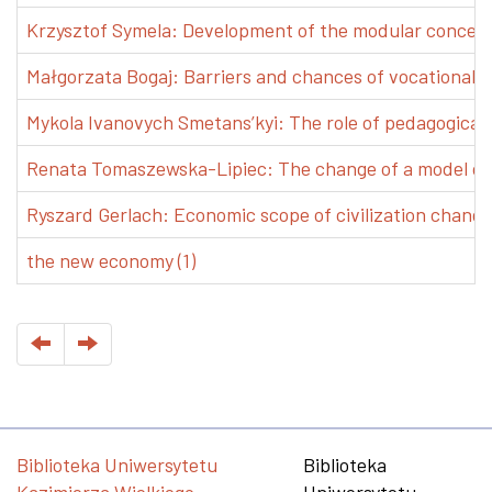
Krzysztof Symela: Development of the modular concept 
Małgorzata Bogaj: Barriers and chances of vocational e
Mykola Ivanovych Smetans’kyi: The role of pedagogical pr
Renata Tomaszewska-Lipiec: The change of a model of w
Ryszard Gerlach: Economic scope of civilization changes
the new economy (1)
Biblioteka Uniwersytetu
Biblioteka