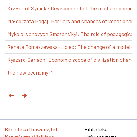
Krzysztof Symela: Development of the modular concept 
Małgorzata Bogaj: Barriers and chances of vocational e
Mykola Ivanovych Smetans’kyi: The role of pedagogical pr
Renata Tomaszewska-Lipiec: The change of a model of w
Ryszard Gerlach: Economic scope of civilization changes
the new economy (1)
Biblioteka Uniwersytetu
Biblioteka