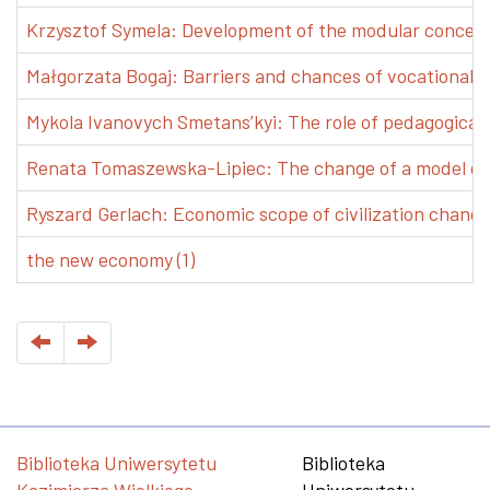
Krzysztof Symela: Development of the modular concept 
Małgorzata Bogaj: Barriers and chances of vocational e
Mykola Ivanovych Smetans’kyi: The role of pedagogical pr
Renata Tomaszewska-Lipiec: The change of a model of w
Ryszard Gerlach: Economic scope of civilization changes
the new economy (1)
Biblioteka Uniwersytetu
Biblioteka