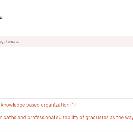
ług: tematu
 knowledge based organization (1)
aths and professional suitability of graduates as the way