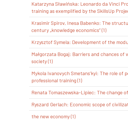
Katarzyna Sławińska: Leonardo da Vinci Pro
training as exemplified by the SkillsUp Projec
Krasimir Spirov, Inesa Babenko: The structu
century „knowledge economics” (1)
Krzysztof Symela: Development of the modul
Małgorzata Bogaj: Barriers and chances of 
society (1)
Mykola Ivanovych Smetans’kyi: The role of p
professional training (1)
Renata Tomaszewska-Lipiec: The change of a
Ryszard Gerlach: Economic scope of civilizat
the new economy (1)