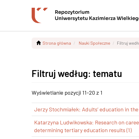
Strona główna
Nauki Społeczne
Filtruj wed
Filtruj według: tematu
Wyświetlanie pozycji 11-20 z 1
Jerzy Stochmiałek: Adults’ education in the
Katarzyna Ludwikowska: Research on career p
determining tertiary education results (1)