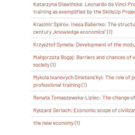
Katarzyna Sławińska: Leonardo da Vinci Pro
training as exemplified by the SkillsUp Projec
Krasimir Spirov, Inesa Babenko: The structu
century „knowledge economics” (1)
Krzysztof Symela: Development of the modul
Małgorzata Bogaj: Barriers and chances of 
society (1)
Mykola Ivanovych Smetans’kyi: The role of p
professional training (1)
Renata Tomaszewska-Lipiec: The change of a
Ryszard Gerlach: Economic scope of civilizat
the new economy (1)