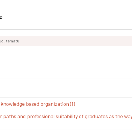
ług: tematu
 knowledge based organization (1)
aths and professional suitability of graduates as the way