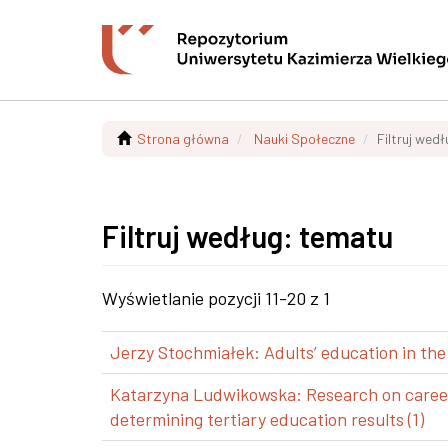
Strona główna
Nauki Społeczne
Filtruj wed
Filtruj według: tematu
Wyświetlanie pozycji 11-20 z 1
Jerzy Stochmiałek: Adults’ education in the
Katarzyna Ludwikowska: Research on career p
determining tertiary education results (1)