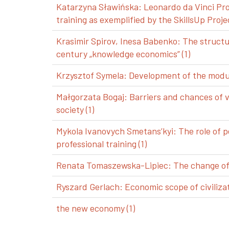
Katarzyna Sławińska: Leonardo da Vinci Pro
training as exemplified by the SkillsUp Projec
Krasimir Spirov, Inesa Babenko: The structu
century „knowledge economics” (1)
Krzysztof Symela: Development of the modul
Małgorzata Bogaj: Barriers and chances of 
society (1)
Mykola Ivanovych Smetans’kyi: The role of p
professional training (1)
Renata Tomaszewska-Lipiec: The change of a
Ryszard Gerlach: Economic scope of civilizat
the new economy (1)