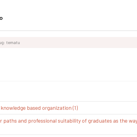
ług: tematu
 knowledge based organization (1)
aths and professional suitability of graduates as the way