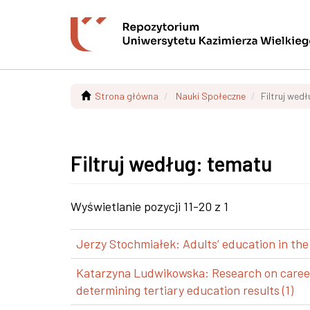
Strona główna
Nauki Społeczne
Filtruj wed
Filtruj według: tematu
Wyświetlanie pozycji 11-20 z 1
Jerzy Stochmiałek: Adults’ education in the
Katarzyna Ludwikowska: Research on career p
determining tertiary education results (1)