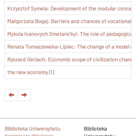
Krzysztof Symela: Development of the modular concept 
Małgorzata Bogaj: Barriers and chances of vocational e
Mykola Ivanovych Smetans’kyi: The role of pedagogical pr
Renata Tomaszewska-Lipiec: The change of a model of w
Ryszard Gerlach: Economic scope of civilization changes
the new economy (1)
Biblioteka Uniwersytetu
Biblioteka