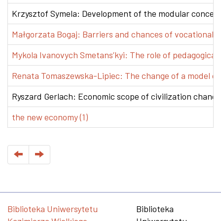
Krzysztof Symela: Development of the modular concept 
Małgorzata Bogaj: Barriers and chances of vocational e
Mykola Ivanovych Smetans’kyi: The role of pedagogical pr
Renata Tomaszewska-Lipiec: The change of a model of w
Ryszard Gerlach: Economic scope of civilization changes
the new economy (1)
Biblioteka Uniwersytetu
Biblioteka