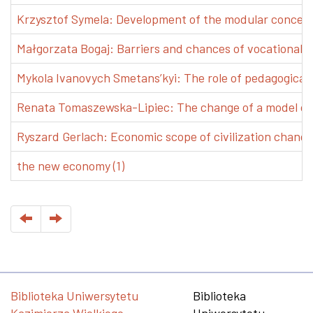
Krzysztof Symela: Development of the modular concept 
Małgorzata Bogaj: Barriers and chances of vocational e
Mykola Ivanovych Smetans’kyi: The role of pedagogical pr
Renata Tomaszewska-Lipiec: The change of a model of w
Ryszard Gerlach: Economic scope of civilization changes
the new economy (1)
Biblioteka Uniwersytetu
Biblioteka