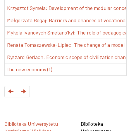
Krzysztof Symela: Development of the modular concept 
Małgorzata Bogaj: Barriers and chances of vocational e
Mykola Ivanovych Smetans’kyi: The role of pedagogical pr
Renata Tomaszewska-Lipiec: The change of a model of w
Ryszard Gerlach: Economic scope of civilization changes
the new economy (1)
Biblioteka Uniwersytetu
Biblioteka