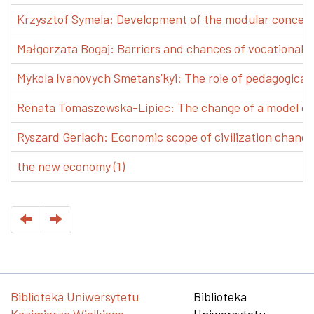
Krzysztof Symela: Development of the modular concept 
Małgorzata Bogaj: Barriers and chances of vocational e
Mykola Ivanovych Smetans’kyi: The role of pedagogical pr
Renata Tomaszewska-Lipiec: The change of a model of w
Ryszard Gerlach: Economic scope of civilization changes
the new economy (1)
Biblioteka Uniwersytetu
Biblioteka