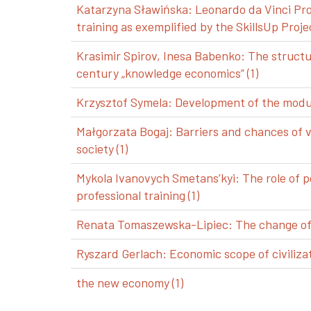
Katarzyna Sławińska: Leonardo da Vinci Pro
training as exemplified by the SkillsUp Projec
Krasimir Spirov, Inesa Babenko: The structu
century „knowledge economics” (1)
Krzysztof Symela: Development of the modul
Małgorzata Bogaj: Barriers and chances of 
society (1)
Mykola Ivanovych Smetans’kyi: The role of p
professional training (1)
Renata Tomaszewska-Lipiec: The change of a
Ryszard Gerlach: Economic scope of civilizat
the new economy (1)