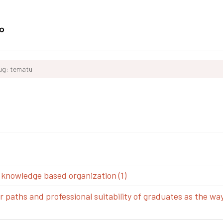
ług: tematu
 knowledge based organization (1)
aths and professional suitability of graduates as the way