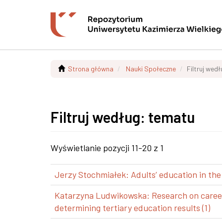
Strona główna
Nauki Społeczne
Filtruj wed
Filtruj według: tematu
Wyświetlanie pozycji 11-20 z 1
Jerzy Stochmiałek: Adults’ education in the
Katarzyna Ludwikowska: Research on career p
determining tertiary education results (1)